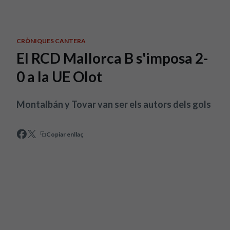
Skip to main content
CRÒNIQUES CANTERA
El RCD Mallorca B s'imposa 2-
0 a la UE Olot
Montalbán y Tovar van ser els autors dels gols
Copiar enllaç