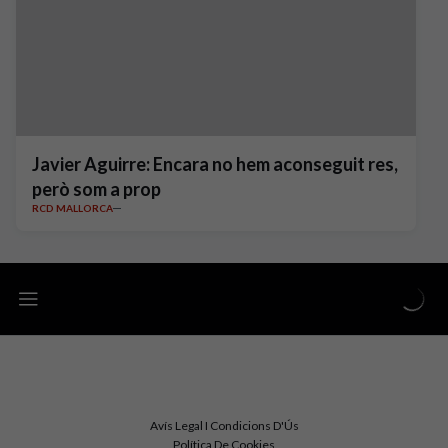
Javier Aguirre: Encara no hem aconseguit res,
però som a prop
RCD MALLORCA
Avís Legal I Condicions D'Ús
Política De Cookies