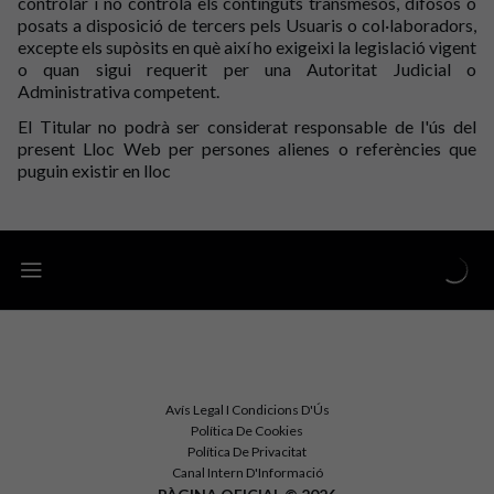
controlar i no controla els continguts transmesos, difosos o
posats a disposició de tercers pels Usuaris o col·laboradors,
excepte els supòsits en què així ho exigeixi la legislació vigent
o quan sigui requerit per una Autoritat Judicial o
Administrativa competent.
El Titular no podrà ser considerat responsable de l'ús del
present Lloc Web per persones alienes o referències que
puguin existir en lloc
Avís Legal I Condicions D'Ús
Política De Cookies
Política De Privacitat
Canal Intern D'Informació