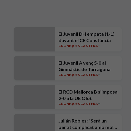
El Juvenil DH empata (1-1)
davant el CE Constància
CRÒNIQUES CANTERA
El Juvenil A venç 5-0 al
Gimnàstic de Tarragona
CRÒNIQUES CANTERA
El RCD Mallorca B s'imposa
2-0 a la UE Olot
CRÒNIQUES CANTERA
Julián Robles: "Serà un
partit complicat amb molt