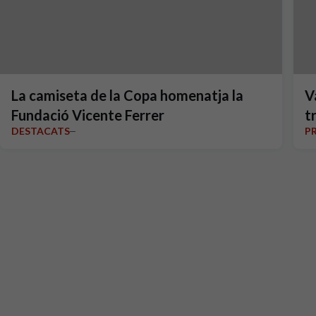
La camiseta de la Copa homenatja la
V
Fundació Vicente Ferrer
tr
DESTACATS
P