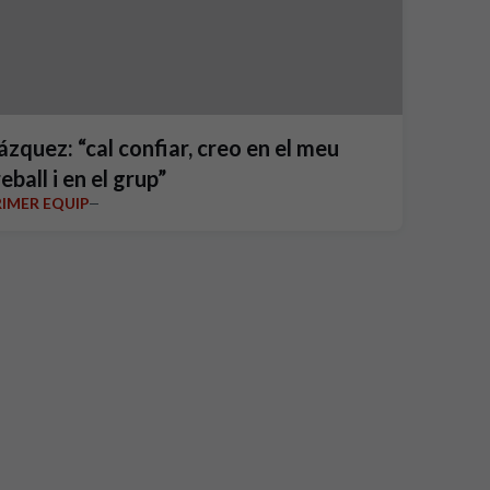
ázquez: “cal confiar, creo en el meu
eball i en el grup”
RIMER EQUIP