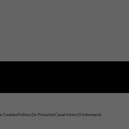
De Cookies
Política De Privacitat
Canal Intern D'Informació