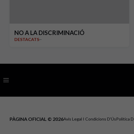
NO A LA DISCRIMINACIÓ
DESTACATS
PÀGINA OFICIAL © 2026
Avís Legal I Condicions D'Ús
Política 