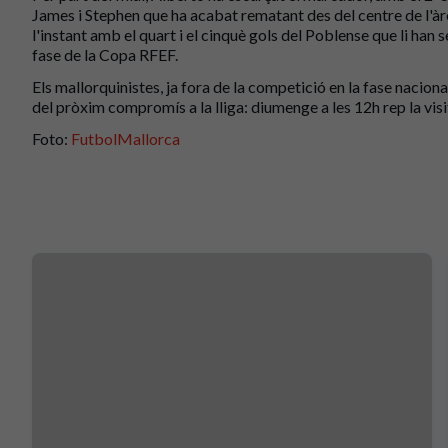
James i Stephen que ha acabat rematant des del centre de l'àrea 
l'instant amb el quart i el cinquè gols del Poblense que li han
fase de la Copa RFEF.
Els mallorquinistes, ja fora de la competició en la fase nacion
del pròxim compromís a la lliga: diumenge a les 12h rep la visi
Foto:
FutbolMallorca