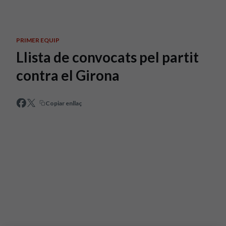
Skip to main content
PRIMER EQUIP
Llista de convocats pel partit
contra el Girona
Copiar enllaç