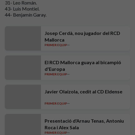
31- Leo Román.
43- Luis Montiel.
44- Benjamín Garay.
Josep Cerdà, nou jugador del RCD
Mallorca
PRIMER EQUIP
El RCD Mallorca guaya al bicampió
d'Europa
PRIMER EQUIP
Javier Olaizola, cedit al CD Eldense
PRIMER EQUIP
Presentació d'Arnau Tenas, Antoniu
Roca i Alex Sala
PRIMER EQUIP