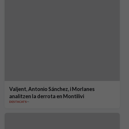
Valjent, Antonio Sánchez, i Morlanes
analitzen la derrota en Montilivi
DESTACATS