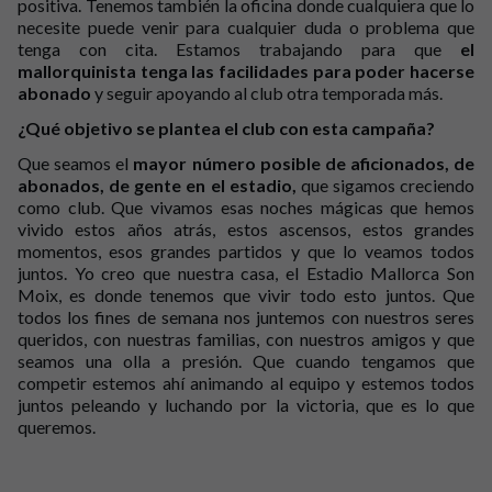
positiva. Tenemos también la oficina donde cualquiera que lo
necesite puede venir para cualquier duda o problema que
tenga con cita. Estamos trabajando para que
el
mallorquinista tenga las facilidades para poder hacerse
abonado
y seguir apoyando al club otra temporada más.
¿Qué objetivo se plantea el club con esta campaña?
Que seamos el
mayor número posible de aficionados, de
abonados, de gente en el estadio,
que sigamos creciendo
como club. Que vivamos esas noches mágicas que hemos
vivido estos años atrás, estos ascensos, estos grandes
momentos, esos grandes partidos y que lo veamos todos
juntos. Yo creo que nuestra casa, el Estadio Mallorca Son
Moix, es donde tenemos que vivir todo esto juntos. Que
todos los fines de semana nos juntemos con nuestros seres
queridos, con nuestras familias, con nuestros amigos y que
seamos una olla a presión. Que cuando tengamos que
competir estemos ahí animando al equipo y estemos todos
juntos peleando y luchando por la victoria, que es lo que
queremos.