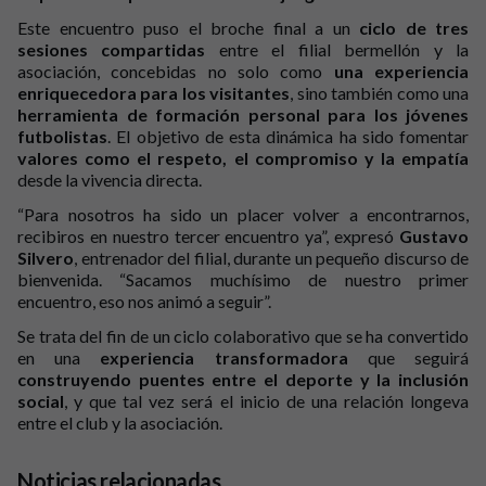
Este encuentro puso el broche final a un
ciclo de tres
sesiones compartidas
entre el filial bermellón y la
asociación, concebidas no solo como
una experiencia
enriquecedora para los visitantes
, sino también como una
herramienta de formación personal para los jóvenes
futbolistas
. El objetivo de esta dinámica ha sido fomentar
valores como el respeto, el compromiso y la empatía
desde
la vivencia directa.
“Para nosotros ha sido un placer volver a encontrarnos,
recibiros en nuestro tercer encuentro ya”, expresó
Gustavo
Silvero
, entrenador del filial, durante un pequeño discurso de
bienvenida. “Sacamos muchísimo de nuestro primer
encuentro, eso nos animó a seguir”.
Se trata del fin de un ciclo colaborativo que se ha convertido
en una
experiencia transformadora
que seguirá
construyendo puentes entre el deporte y la inclusión
social
, y que tal vez será el inicio de una relación longeva
entre el club y la asociación.
Noticias relacionadas