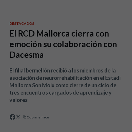
Skip to main content
DESTACADOS
El RCD Mallorca cierra con
emoción su colaboración con
Dacesma
El filial bermellón recibió a los miembros de la
asociación de neurorrehabilitación en el Estadi
Mallorca Son Moix como cierre de un ciclo de
tres encuentros cargados de aprendizaje y
valores
Copiar enlace