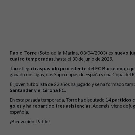
Pablo Torre
(Soto de la Marina, 03/04/2003) es
nuevo ju
cuatro temporadas
, hasta el 30 de junio de 2029.
Torre llega
traspasado procedente del FC Barcelona
, equ
ganado dos ligas, dos Supercopas de España y una Copa del R
El joven futbolista de 22 años ha jugado y se ha formado tamb
Santander y el Girona FC.
En esta pasada temporada, Torre ha disputado
14 partidos c
goles y ha repartido tres asistencias
. Además, viene de ju
española.
¡Bienvenido, Pablo!