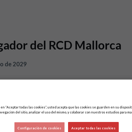
ugador del RCD Mallorca
nio de 2029
c en “Aceptar todas las cookies”, usted acepta que las cookies se guarden en su disposit
avegación del sitio, analizar el uso del mismo, y colaborar con nuestros estudios para ma
Configuración de cookies
Aceptar todas las cookies