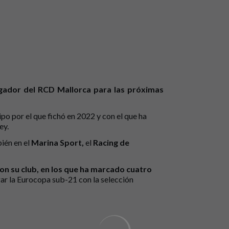
gador del RCD Mallorca para las próximas
ipo por el que fichó en 2022 y con el que ha
ey.
ién en el
Marina Sport,
el
Racing de
on su club, en los que ha marcado cuatro
gar la Eurocopa sub-21 con la selección