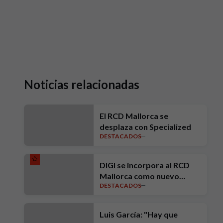
Noticias relacionadas
El RCD Mallorca se
desplaza con Specialized
DESTACADOS
DIGI se incorpora al RCD
Mallorca como nuevo
DESTACADOS
Patrocinador Oficial
Luis García: "Hay que