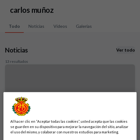
Skip to main content
carlos muñoz
Todo
Noticias
Vídeos
Galerías
Noticias
Ver todo
13 resultados
Al hacer clic en “Aceptar todas las cookies”, usted acepta que las cookies
se guarden en su dispositivo para mejorar la navegación del sitio, analizar
el uso del mismo, y colaborar con nuestros estudios para marketing.