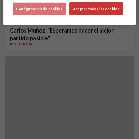
Configuración de cookies
Aceptar todas las cookies
Carlos Muñoz: “Esperamos hacer el mejor
partido posible”
DESTACADOS