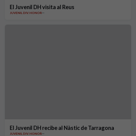
El Juvenil DH visita al Reus
JUVENIL DIV. HONOR
El Juvenil DH recibe al Nàstic de Tarragona
JUVENIL DIV. HONOR