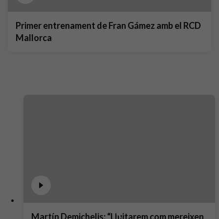
Primer entrenament de Fran Gámez amb el RCD
Mallorca
Martín Demichelis: “Lluitarem com mereixen