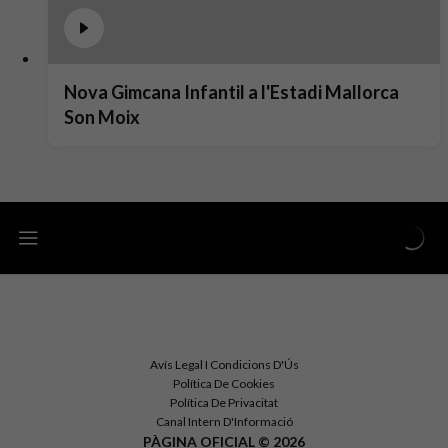
Nova Gimcana Infantil a l'Estadi Mallorca
Son Moix
Avís Legal I Condicions D'Ús
Política De Cookies
Política De Privacitat
Canal Intern D'Informació
PÀGINA OFICIAL © 2026