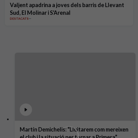
Valjent apadrina a joves dels barris de Llevant
Sud, El Molinar i S'Arenal
DESTACATS
Martín Demichelis: “Lluitarem com mereixen
el club i la situació per tornar a Primera”