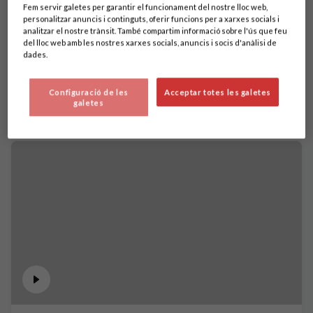
Fem servir galetes per garantir el funcionament del nostre lloc web,
personalitzar anuncis i continguts, oferir funcions per a xarxes socials i
analitzar el nostre trànsit. També compartim informació sobre l'ús que feu
del lloc web amb les nostres xarxes socials, anuncis i socis d'anàlisi de
dades.
Configuració de les
Acceptar totes les galetes
galetes