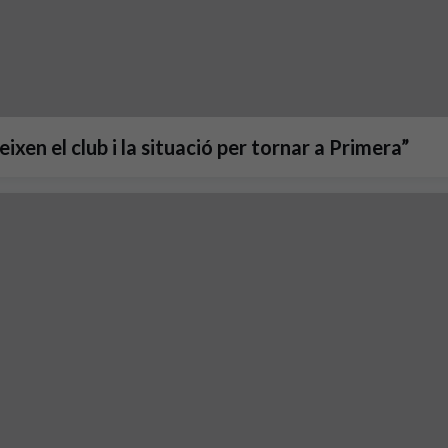
xen el club i la situació per tornar a Primera”