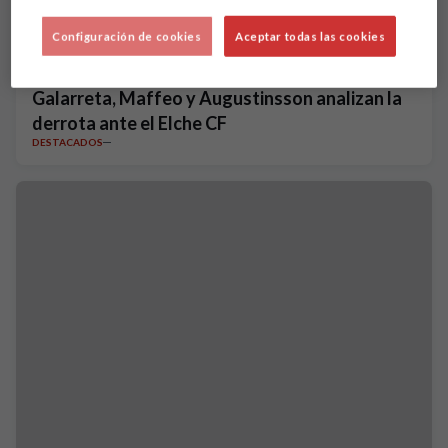
Configuración de cookies
Aceptar todas las cookies
Galarreta, Maffeo y Augustinsson analizan la
derrota ante el Elche CF
DESTACADOS