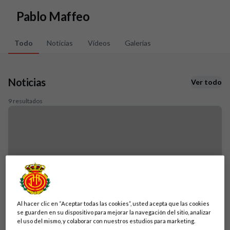
Skip to main content
Pablo Maffeo
Todo
Noticias
Vídeos
Galerías
Noticias
Ver todo
9 resultados
Al hacer clic en “Aceptar todas las cookies”, usted acepta que las cookies
se guarden en su dispositivo para mejorar la navegación del sitio, analizar
el uso del mismo, y colaborar con nuestros estudios para marketing.