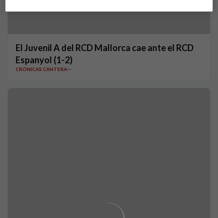
El Juvenil A del RCD Mallorca cae ante el RCD
Espanyol (1-2)
CRÓNICAS CANTERA