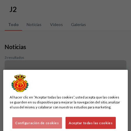
Skip to main content
J2
Todo
Noticias
Vídeos
Galerías
Noticias
3 resultados
Al hacer clic en “Aceptar todas las cookies”, usted acepta que las cookies
se guarden en su dispositivo para mejorar la navegación del sitio, analizar
el uso del mismo, y colaborar con nuestros estudios para marketing.
Configuración de cookies
Aceptar todas las cookies