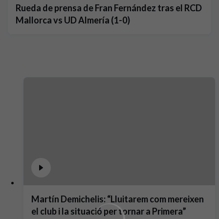
Rueda de prensa de Fran Fernández tras el RCD
Mallorca vs UD Almería (1-0)
Martín Demichelis: “Lluitarem com mereixen
el club i la situació per tornar a Primera”