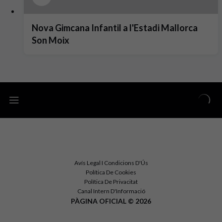
Nova Gimcana Infantil a l'Estadi Mallorca
Son Moix
Avís Legal I Condicions D'Ús
Política De Cookies
Política De Privacitat
Canal Intern D'Informació
PÀGINA OFICIAL © 2026