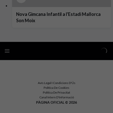
Nova Gimcana Infantil a l'Estadi Mallorca
Son Moix
Avís Legal I Condicions D'Ús
Política De Cookies
Política De Privacitat
Canal Intern D'Informació
PÀGINA OFICIAL © 2026