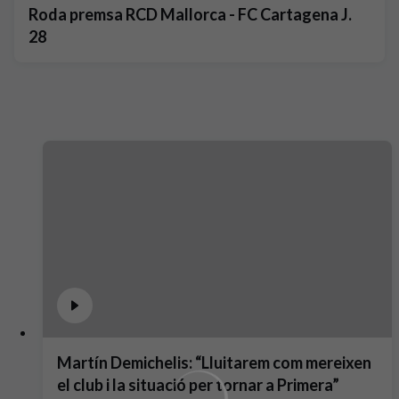
Roda premsa RCD Mallorca - FC Cartagena J.
28
Martín Demichelis: “Lluitarem com mereixen
el club i la situació per tornar a Primera”