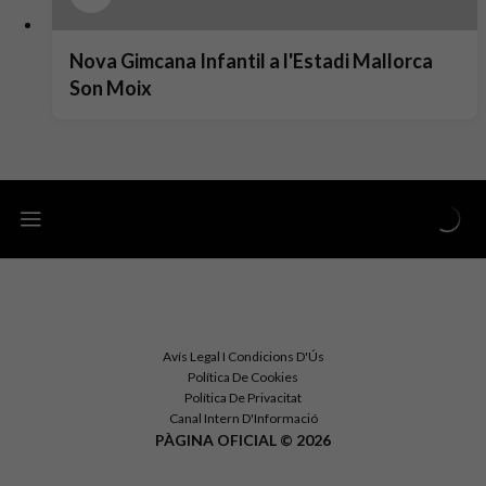
Nova Gimcana Infantil a l'Estadi Mallorca
Son Moix
Avís Legal I Condicions D'Ús
Política De Cookies
Política De Privacitat
Canal Intern D'Informació
PÀGINA OFICIAL © 2026