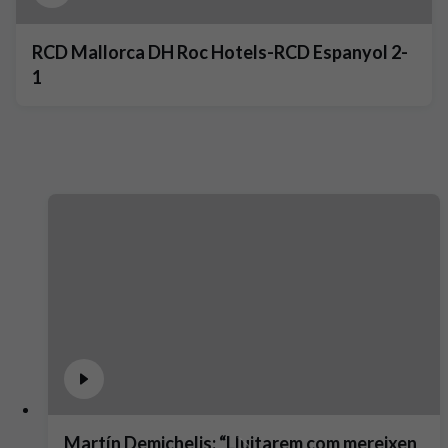
RCD Mallorca DH Roc Hotels-RCD Espanyol 2-
1
Martín Demichelis: “Lluitarem com mereixen