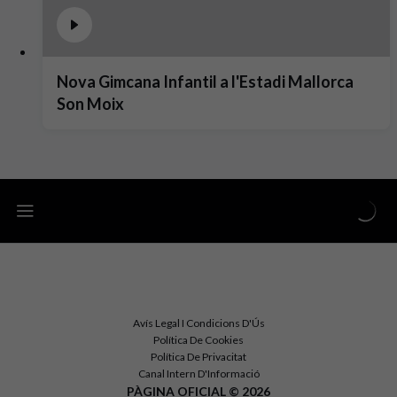
Nova Gimcana Infantil a l'Estadi Mallorca
Son Moix
Avís Legal I Condicions D'Ús
Política De Cookies
Política De Privacitat
Canal Intern D'Informació
PÀGINA OFICIAL © 2026