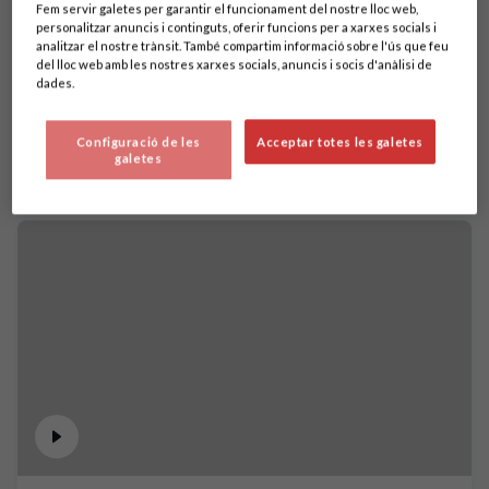
Fem servir galetes per garantir el funcionament del nostre lloc web,
personalitzar anuncis i continguts, oferir funcions per a xarxes socials i
analitzar el nostre trànsit. També compartim informació sobre l'ús que feu
del lloc web amb les nostres xarxes socials, anuncis i socis d'anàlisi de
dades.
Configuració de les
Acceptar totes les galetes
galetes