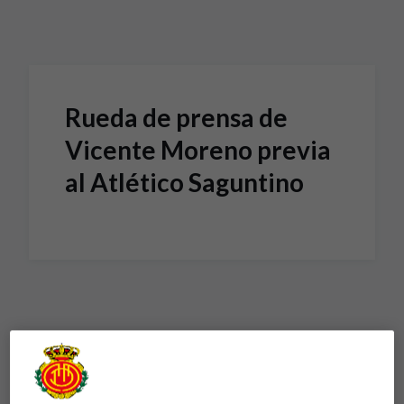
Skip to main content
Rueda de prensa de
Vicente Moreno previa
al Atlético Saguntino