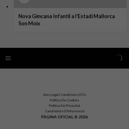
Nova Gimcana Infantil a l'Estadi Mallorca
Son Moix
Avís Legal I Condicions D'Ús
Política De Cookies
Política De Privacitat
Canal Intern D'Informació
PÀGINA OFICIAL © 2026