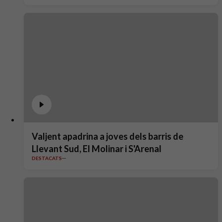
Valjent apadrina a joves dels barris de
Llevant Sud, El Molinar i S'Arenal
DESTACATS