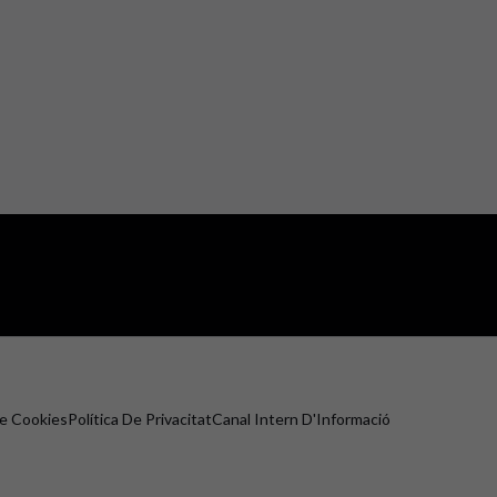
De Cookies
Política De Privacitat
Canal Intern D'Informació