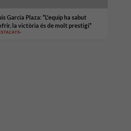
uis García Plaza: “L'equip ha sabut
ofrir, la victòria és de molt prestigi”
ESTACATS