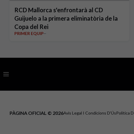
RCD Mallorca s'enfrontarà al CD
Guijuelo a la primera eliminatòria de la
Copa del Rei
PRIMER EQUIP
PÀGINA OFICIAL © 2026
Avís Legal I Condicions D'Ús
Política 