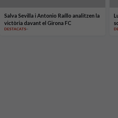
Salva Sevilla i Antonio Raíllo analitzen la
L
victòria davant el Girona FC
s
DESTACATS
D