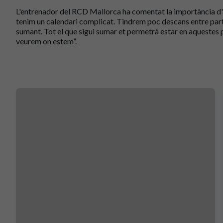
L'entrenador del RCD Mallorca ha comentat la importància d'aq
tenim un calendari complicat. Tindrem poc descans entre parti
sumant. Tot el que sigui sumar et permetrà estar en aquestes p
veurem on estem”.