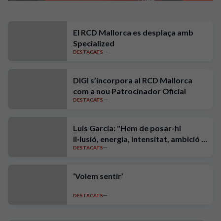
El RCD Mallorca es desplaça amb
Specialized
DESTACATS
DIGI s’incorpora al RCD Mallorca
com a nou Patrocinador Oficial
DESTACATS
Luis García: "Hem de posar-hi
il·lusió, energia, intensitat, ambició i
DESTACATS
exigència"
‘Volem sentir’
DESTACATS