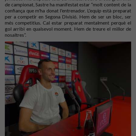
de campionat, Sastre ha manifestat estar “molt content de la
confiança que m'ha donat l'entrenador. L'equip està preparat
per a competir en Segona Divisió. Hem de ser un bloc, ser
més competitius. Cal estar preparat mentalment perquè el
gol arribi en qualsevol moment. Hem de treure el millor de
nosaltres”.