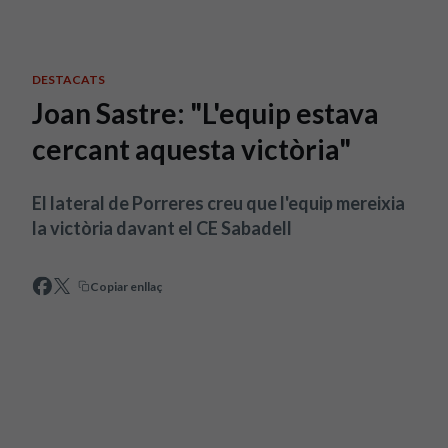
Skip to main content
DESTACATS
Joan Sastre: "L'equip estava
cercant aquesta victòria"
El lateral de Porreres creu que l'equip mereixia
la victòria davant el CE Sabadell
Copiar enllaç