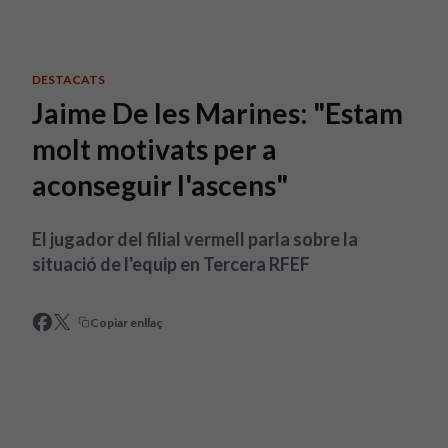
Skip to main content
DESTACATS
Jaime De les Marines: "Estam
molt motivats per a
aconseguir l'ascens"
El jugador del filial vermell parla sobre la
situació de l'equip en Tercera RFEF
Copiar enllaç