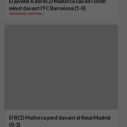
El juvenil A del RCD Mallorca cau en l'últim
minut davant l'FC Barcelona (1-0)
CRÒNIQUES CANTERA
El RCD Mallorca perd davant el Reial Madrid
(0-3)