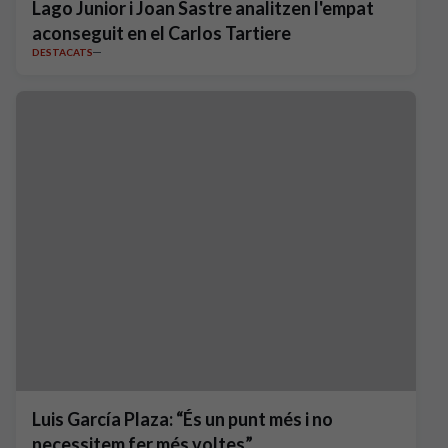
Lago Junior i Joan Sastre analitzen l'empat
aconseguit en el Carlos Tartiere
DESTACATS
Luis García Plaza: “És un punt més i no
necessitem fer més voltes”