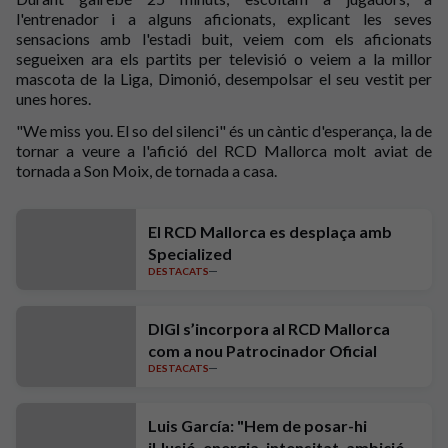
l'entrenador i a alguns aficionats, explicant les seves
sensacions amb l'estadi buit, veiem com els aficionats
segueixen ara els partits per televisió o veiem a la millor
mascota de la Liga, Dimonió, desempolsar el seu vestit per
unes hores.
"We miss you. El so del silenci" és un càntic d'esperança, la de
tornar a veure a l'afició del RCD Mallorca molt aviat de
tornada a Son Moix, de tornada a casa.
El RCD Mallorca es desplaça amb
Specialized
DESTACATS
DIGI s’incorpora al RCD Mallorca
com a nou Patrocinador Oficial
DESTACATS
Luis García: "Hem de posar-hi
il·lusió, energia, intensitat, ambició i