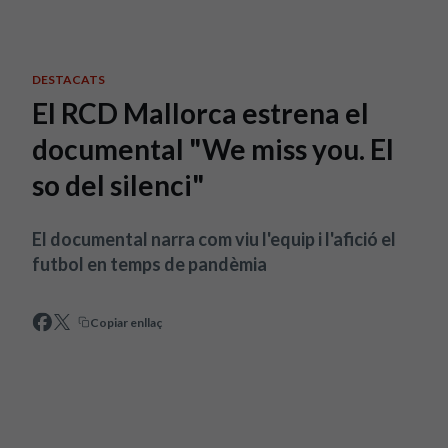
Skip to main content
DESTACATS
El RCD Mallorca estrena el
documental "We miss you. El
so del silenci"
El documental narra com viu l'equip i l'afició el
futbol en temps de pandèmia
Copiar enllaç