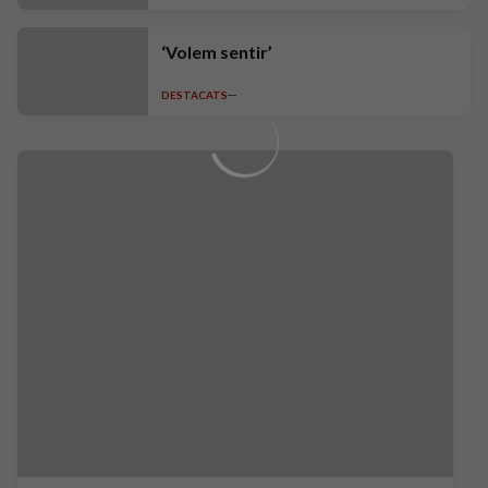
‘Volem sentir’
DESTACATS