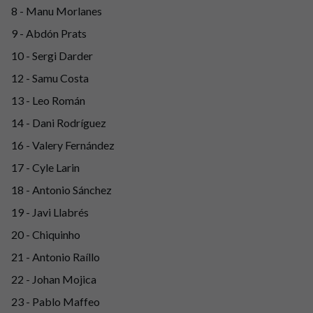
8 - Manu Morlanes
9 - Abdón Prats
10 - Sergi Darder
12 - Samu Costa
13 - Leo Román
14 - Dani Rodríguez
16 - Valery Fernández
17 - Cyle Larin
18 - Antonio Sánchez
19 - Javi Llabrés
20 - Chiquinho
21 - Antonio Raíllo
22 - Johan Mojica
23 - Pablo Maffeo