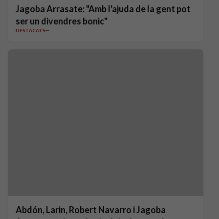
Jagoba Arrasate: "Amb l'ajuda de la gent pot
ser un divendres bonic"
DESTACATS
Abdón, Larin, Robert Navarro i Jagoba