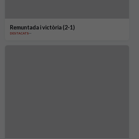
Remuntada i victòria (2-1)
DESTACATS