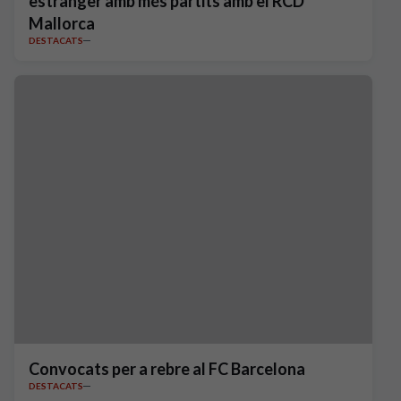
estranger amb més partits amb el RCD
Mallorca
DESTACATS
Convocats per a rebre al FC Barcelona
DESTACATS