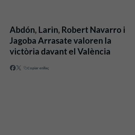
Skip to main content
Abdón, Larin, Robert Navarro i
Jagoba Arrasate valoren la
victòria davant el València
Copiar enllaç