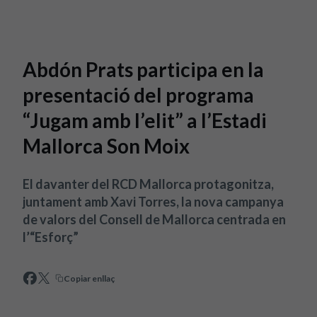
Skip to main content
Abdón Prats participa en la
presentació del programa
“Jugam amb l’elit” a l’Estadi
Mallorca Son Moix
El davanter del RCD Mallorca protagonitza,
juntament amb Xavi Torres, la nova campanya
de valors del Consell de Mallorca centrada en
l’“Esforç”
Copiar enllaç