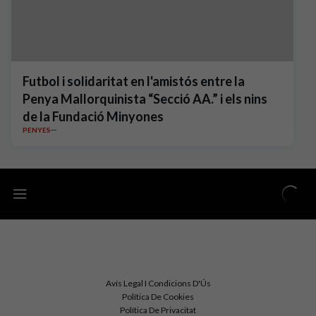
Futbol i solidaritat en l'amistós entre la
Penya Mallorquinista “Secció AA.” i els nins
de la Fundació Minyones
PENYES
Avís Legal I Condicions D'Ús
Política De Cookies
Política De Privacitat