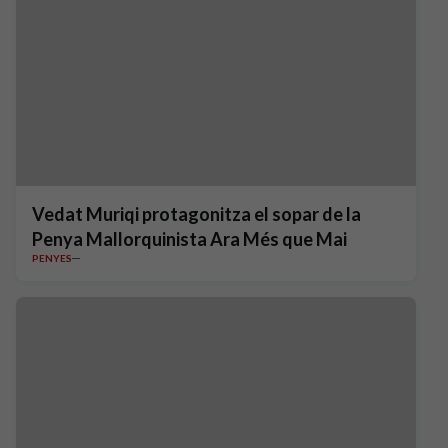
Vedat Muriqi protagonitza el sopar de la
Penya Mallorquinista Ara Més que Mai
PENYES