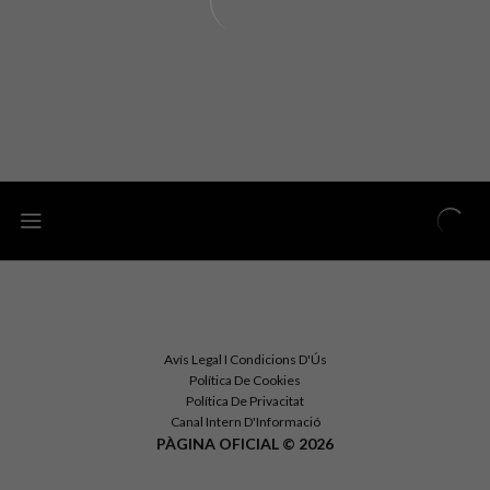
Avís Legal I Condicions D'Ús
Política De Cookies
Política De Privacitat
Canal Intern D'Informació
PÀGINA OFICIAL © 2026