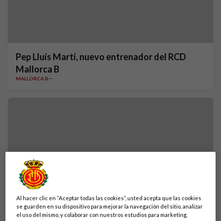
Pep Lluís Martí, nuevo entrenador del RCD
Mallorca B
MALLORCA B
Al hacer clic en “Aceptar todas las cookies”, usted acepta que las cookies
se guarden en su dispositivo para mejorar la navegación del sitio, analizar
el uso del mismo, y colaborar con nuestros estudios para marketing.