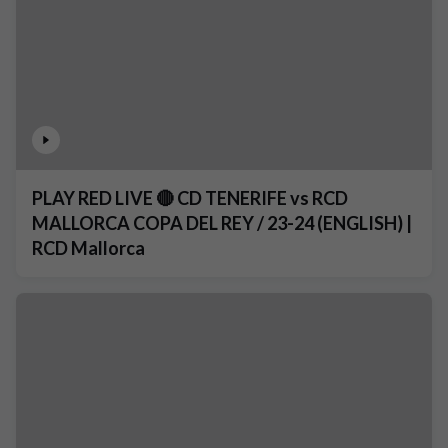
PLAY RED LIVE 🔴 CD TENERIFE vs RCD
MALLORCA COPA DEL REY / 23-24 (ENGLISH) |
RCD Mallorca