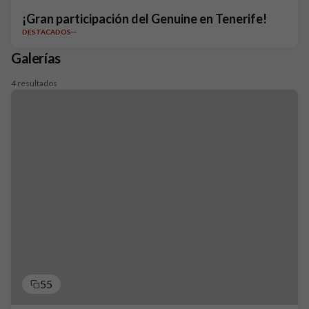
¡Gran participación del Genuine en Tenerife!
DESTACADOS
Galerías
4 resultados
55