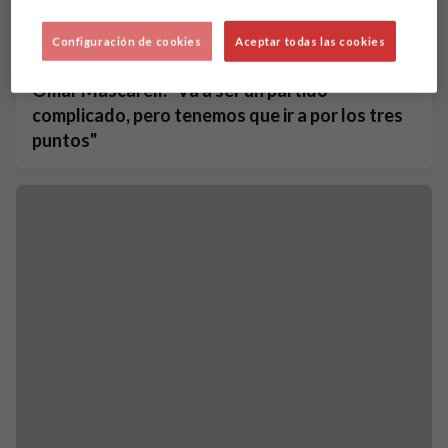
Configuración de cookies
Aceptar todas las cookies
Omar Mascarell: "Va a ser un partido
complicado, pero tenemos que ir a por los tres
puntos"