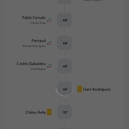
Pablo Fornals
68
’
Chimy Ávila
Perraud
68
’
Ricardo Rodríguez
Cédric Bakambu
68
’
Vitor Roque
Dani Rodríguez
64
’
Chimy Ávila
33
’