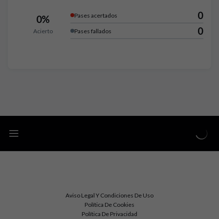
0
Pases acertados
0%
0
Acierto
Pases fallados
Aviso Legal Y Condiciones De Uso
Política De Cookies
Política De Privacidad