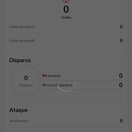
0
Goles
0
Goles de cabeza
0
Goles de penalti
Disparos
0
A portería
0
0
Disparos
Fuera de portería
Ataque
0
Asistencias