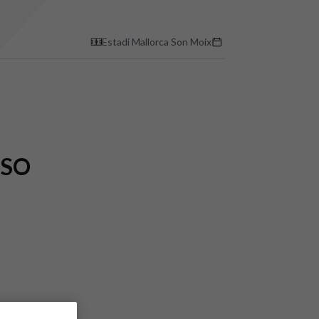
Estadi Mallorca Son Moix
RSO