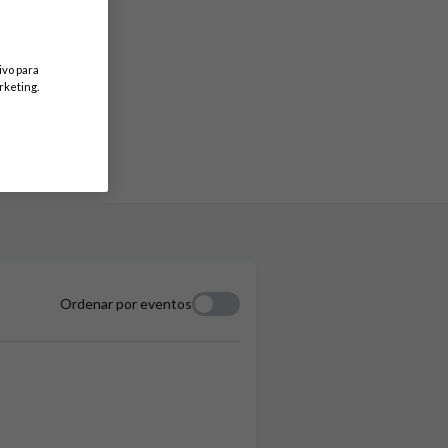
ivo para
rketing.
Ordenar por eventos