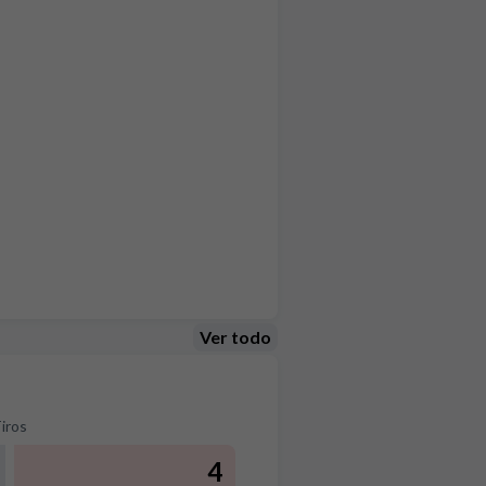
Ver todo
iros
4