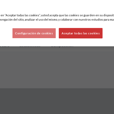
c en “Aceptar todas las cookies”, usted acepta que las cookies se guarden en su disposit
avegación del sitio, analizar el uso del mismo, y colaborar con nuestros estudios para ma
Configuración de cookies
Aceptar todas las cookies
a cara
Estadísticas
Competición