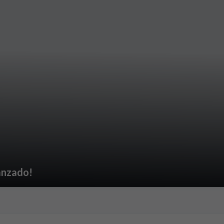
lanzado!