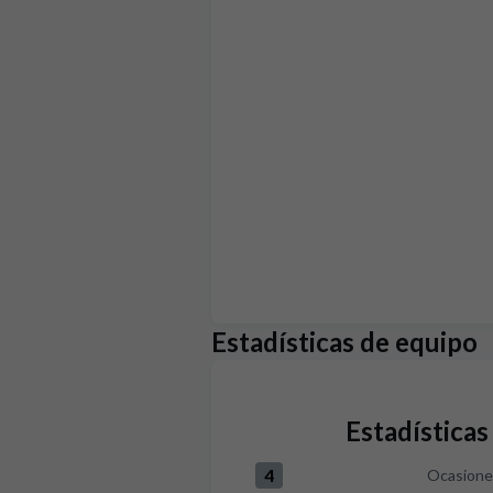
Estadísticas de equipo
Estadísticas
4
Ocasiones
Ocasiones claras:Girona FC 4 