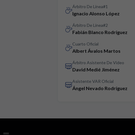
Árbitro De Línea#1
Ignacio Alonso López
Árbitro De Línea#2
Fabián Blanco Rodríguez
Cuarto Oficial
Albert Ávalos Martos
Árbitro Asistente De Vídeo
David Medié Jiménez
Asistente VAR Oficial
Ángel Nevado Rodríguez