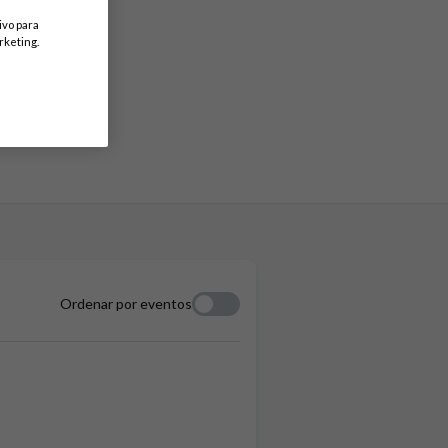
ivo para
rketing.
Ordenar por eventos