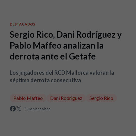
Skip to main content
DESTACADOS
Sergio Rico, Dani Rodríguez y
Pablo Maffeo analizan la
derrota ante el Getafe
Los jugadores del RCD Mallorca valoran la
séptima derrota consecutiva
Pablo Maffeo
Dani Rodriguez
Sergio Rico
Copiar enlace