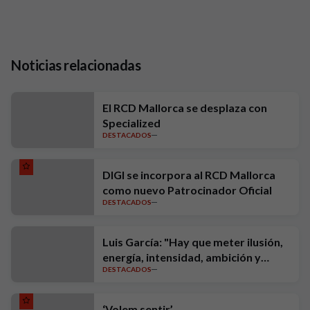
Noticias relacionadas
El RCD Mallorca se desplaza con
Specialized
DESTACADOS
DIGI se incorpora al RCD Mallorca
como nuevo Patrocinador Oficial
DESTACADOS
Luis García: "Hay que meter ilusión,
energía, intensidad, ambición y
DESTACADOS
exigencia"
‘Volem sentir’