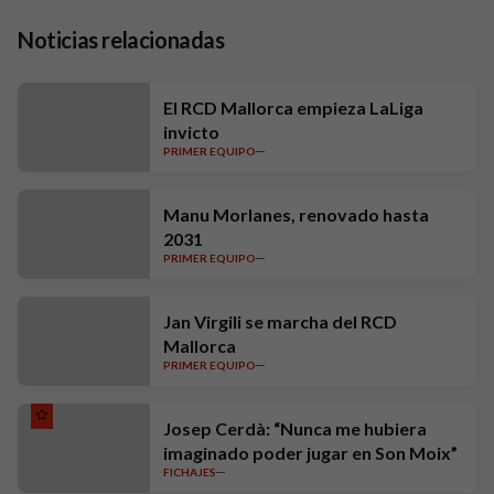
Noticias relacionadas
El RCD Mallorca empieza LaLiga
invicto
PRIMER EQUIPO
Manu Morlanes, renovado hasta
2031
PRIMER EQUIPO
Jan Virgili se marcha del RCD
Mallorca
PRIMER EQUIPO
Josep Cerdà: “Nunca me hubiera
imaginado poder jugar en Son Moix”
FICHAJES