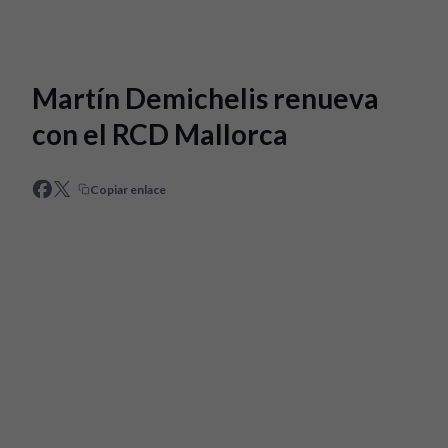
Skip to main content
Martín Demichelis renueva
con el RCD Mallorca
Copiar enlace