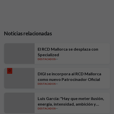
Noticias relacionadas
El RCD Mallorca se desplaza con
Specialized
DESTACADOS
DIGI se incorpora al RCD Mallorca
como nuevo Patrocinador Oficial
DESTACADOS
Luis García: "Hay que meter ilusión,
energía, intensidad, ambición y
DESTACADOS
exigencia"