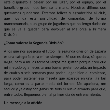
esté dispuesto a pelear por un lugar, por el equipo, por el
beneficio grupal, que levante la mano. Nosotros dijimos que
queríamos quedarnos. Estamos felices y agradecidos al club,
que nos da esta posibilidad de comandar, de forma
mancomunada, a un grupo de jugadores que no tengo dudas de
que se va a quedar para devolver al Mallorca a Primera
División.
¿Cómo valoras la Segunda División?
A los que nos apasiona el fútbol, la segunda división de España
es una categoría para mirar siempre. Sé que es dura, sé que es
larga, pero a mí los torneos largos me gustan porque creo que
mi metodología necesita una buena pretemporada, un impacto
de cuatro o seis semanas para poder llegar bien al comienzo,
para poder sostener esa meseta que aparece en una liga tan
larga, como es la parte media del torneo. Me apasiona, me
seduce y ya estoy con ganas de todo el nuevo armado para que,
entre todos, lleguemos bien al primer día de entrenamiento.
Un mensaje a la afición.