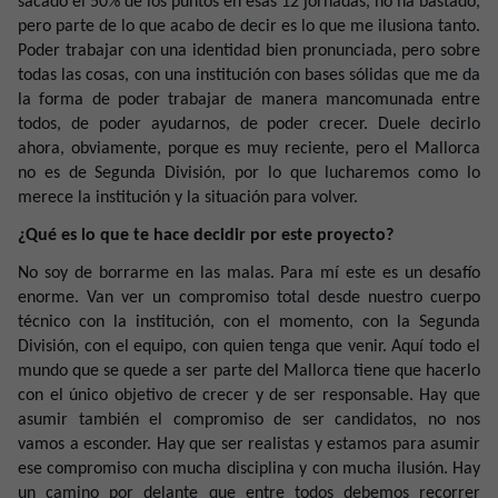
sacado el 50% de los puntos en esas 12 jornadas, no ha bastado,
pero parte de lo que acabo de decir es lo que me ilusiona tanto.
Poder trabajar con una identidad bien pronunciada, pero sobre
todas las cosas, con una institución con bases sólidas que me da
la forma de poder trabajar de manera mancomunada entre
todos, de poder ayudarnos, de poder crecer. Duele decirlo
ahora, obviamente, porque es muy reciente, pero el Mallorca
no es de Segunda División, por lo que lucharemos como lo
merece la institución y la situación para volver.
¿Qué es lo que te hace decidir por este proyecto?
No soy de borrarme en las malas. Para mí este es un desafío
enorme. Van ver un compromiso total desde nuestro cuerpo
técnico con la institución, con el momento, con la Segunda
División, con el equipo, con quien tenga que venir. Aquí todo el
mundo que se quede a ser parte del Mallorca tiene que hacerlo
con el único objetivo de crecer y de ser responsable. Hay que
asumir también el compromiso de ser candidatos, no nos
vamos a esconder. Hay que ser realistas y estamos para asumir
ese compromiso con mucha disciplina y con mucha ilusión. Hay
un camino por delante que entre todos debemos recorrer