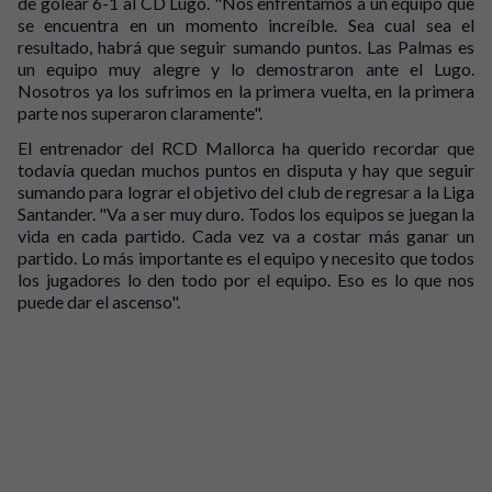
de golear 6-1 al CD Lugo. "Nos enfrentamos a un equipo que
se encuentra en un momento increíble. Sea cual sea el
resultado, habrá que seguir sumando puntos. Las Palmas es
un equipo muy alegre y lo demostraron ante el Lugo.
Nosotros ya los sufrimos en la primera vuelta, en la primera
parte nos superaron claramente".
El entrenador del RCD Mallorca ha querido recordar que
todavía quedan muchos puntos en disputa y hay que seguir
sumando para lograr el objetivo del club de regresar a la Liga
Santander. "Va a ser muy duro. Todos los equipos se juegan la
vida en cada partido. Cada vez va a costar más ganar un
partido. Lo más importante es el equipo y necesito que todos
los jugadores lo den todo por el equipo. Eso es lo que nos
puede dar el ascenso".