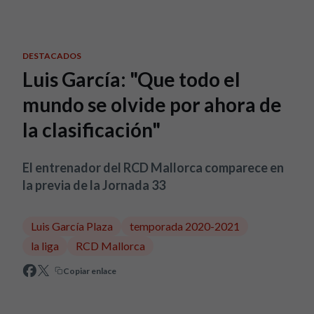
Skip to main content
DESTACADOS
Luis García: "Que todo el
mundo se olvide por ahora de
la clasificación"
El entrenador del RCD Mallorca comparece en
la previa de la Jornada 33
Luis García Plaza
temporada 2020-2021
la liga
RCD Mallorca
Copiar enlace