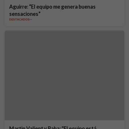
Aguirre: “El equipo me genera buenas
sensaciones”
DESTACADOS
Martin Valjent y Baba: "El equipo está