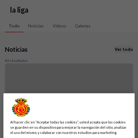
Skip to main content
la liga
Todo
Noticias
Vídeos
Galerías
Noticias
Ver todo
83 resultados
Al hacer clic en “Aceptar todas las cookies”, usted acepta que las cookies
se guarden en su dispositivo para mejorar la navegación del sitio, analizar
el uso del mismo, y colaborar con nuestros estudios para marketing.