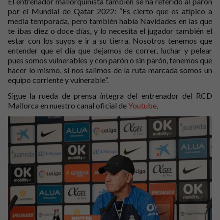
El entrenador mallorquinista también se ha referido al parón
por el Mundial de Qatar 2022: “Es cierto que es atípico a
media temporada, pero también había Navidades en las que
te ibas diez o doce días, y lo necesita el jugador también el
estar con los suyos e ir a su tierra. Nosotros tenemos que
entender que el día que dejamos de correr, luchar y pelear
pues somos vulnerables y con parón o sin parón, tenemos que
hacer lo mismo, si nos salimos de la ruta marcada somos un
equipo corriente y vulnerable”.
Sigue la rueda de prensa íntegra del entrenador del RCD
Mallorca en nuestro canal oficial de
Youtube
.