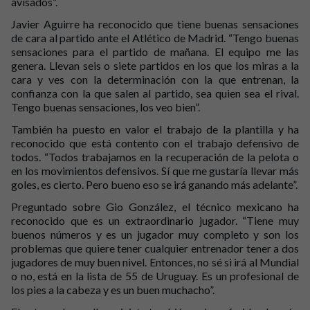
avisados”.
Javier Aguirre ha reconocido que tiene buenas sensaciones
de cara al partido ante el Atlético de Madrid. “Tengo buenas
sensaciones para el partido de mañana. El equipo me las
genera. Llevan seis o siete partidos en los que los miras a la
cara y ves con la determinación con la que entrenan, la
confianza con la que salen al partido, sea quien sea el rival.
Tengo buenas sensaciones, los veo bien”.
También ha puesto en valor el trabajo de la plantilla y ha
reconocido que está contento con el trabajo defensivo de
todos. “Todos trabajamos en la recuperación de la pelota o
en los movimientos defensivos. Sí que me gustaría llevar más
goles, es cierto. Pero bueno eso se irá ganando más adelante”.
Preguntado sobre Gio González, el técnico mexicano ha
reconocido que es un extraordinario jugador. “Tiene muy
buenos números y es un jugador muy completo y son los
problemas que quiere tener cualquier entrenador tener a dos
jugadores de muy buen nivel. Entonces, no sé si irá al Mundial
o no, está en la lista de 55 de Uruguay. Es un profesional de
los pies a la cabeza y es un buen muchacho”.