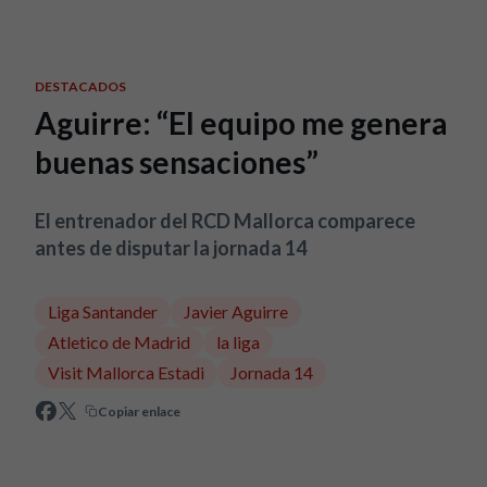
Skip to main content
DESTACADOS
Aguirre: “El equipo me genera
buenas sensaciones”
El entrenador del RCD Mallorca comparece
antes de disputar la jornada 14
Liga Santander
Javier Aguirre
Atletico de Madrid
la liga
Visit Mallorca Estadi
Jornada 14
Copiar enlace