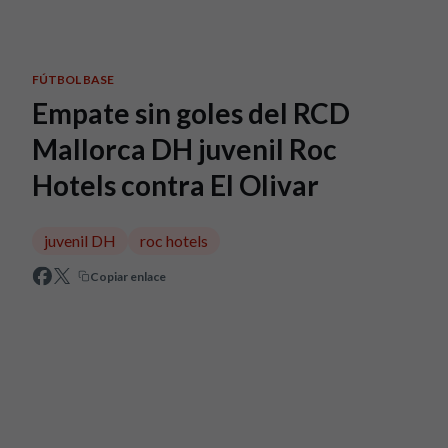
Skip to main content
FÚTBOL BASE
Empate sin goles del RCD
Mallorca DH juvenil Roc
Hotels contra El Olivar
juvenil DH
roc hotels
Copiar enlace