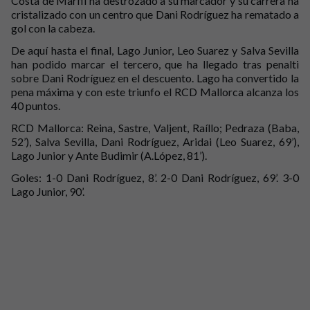
Costa de Marfil ha destrozado a su marcador y su carrera ha
cristalizado con un centro que Dani Rodríguez ha rematado a
gol con la cabeza.
De aquí hasta el final, Lago Junior, Leo Suarez y Salva Sevilla
han podido marcar el tercero, que ha llegado tras penalti
sobre Dani Rodríguez en el descuento. Lago ha convertido la
pena máxima y con este triunfo el
RCD Mallorca alcanza los
40 puntos.
RCD Mallorca: Reina, Sastre, Valjent, Raíllo; Pedraza (Baba,
52’), Salva Sevilla, Dani Rodríguez, Aridai (Leo Suarez, 69’),
Lago Junior y Ante Budimir (A.López, 81’).
Goles: 1-0 Dani Rodríguez, 8’. 2-0 Dani Rodríguez, 69’. 3-0
Lago Junior, 90’.