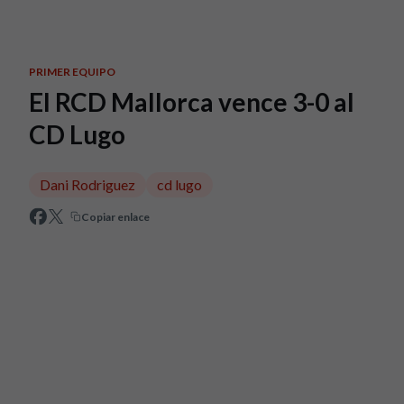
Skip to main content
PRIMER EQUIPO
El RCD Mallorca vence 3-0 al
CD Lugo
Dani Rodriguez
cd lugo
Copiar enlace