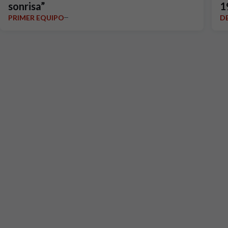
sonrisa”
1
PRIMER EQUIPO
D