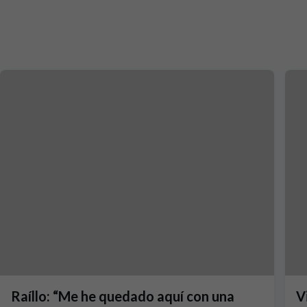
Raíllo: “Me he quedado aquí con una
V