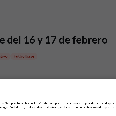
e del 16 y 17 de febrero
tivo
Futbolbase
c en “Aceptar todas las cookies”, usted acepta que las cookies se guarden en su disposit
avegación del sitio, analizar el uso del mismo, y colaborar con nuestros estudios para ma