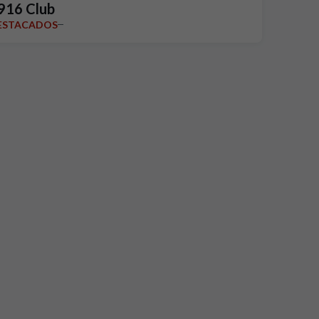
916 Club
ESTACADOS