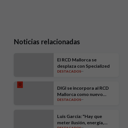
Noticias relacionadas
El RCD Mallorca se
desplaza con Specialized
DESTACADOS
DIGI se incorpora al RCD
Mallorca como nuevo
DESTACADOS
Patrocinador Oficial
Luis García: "Hay que
meter ilusión, energía,
DESTACADOS