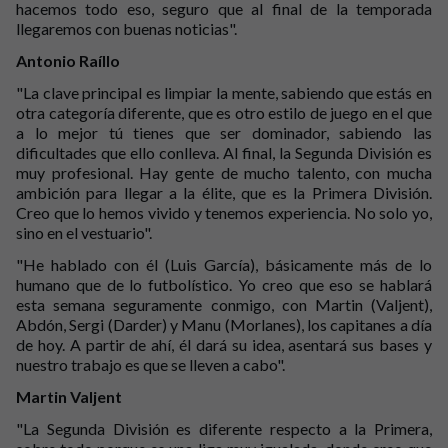
hacemos todo eso, seguro que al final de la temporada
llegaremos con buenas noticias".
Antonio Raíllo
"La clave principal es limpiar la mente, sabiendo que estás en
otra categoría diferente, que es otro estilo de juego en el que
a lo mejor tú tienes que ser dominador, sabiendo las
dificultades que ello conlleva. Al final, la Segunda División es
muy profesional. Hay gente de mucho talento, con mucha
ambición para llegar a la élite, que es la Primera División.
Creo que lo hemos vivido y tenemos experiencia. No solo yo,
sino en el vestuario".
"He hablado con él (Luis García), básicamente más de lo
humano que de lo futbolístico. Yo creo que eso se hablará
esta semana seguramente conmigo, con Martin (Valjent),
Abdón, Sergi (Darder) y Manu (Morlanes), los capitanes a día
de hoy. A partir de ahí, él dará su idea, asentará sus bases y
nuestro trabajo es que se lleven a cabo".
Martin Valjent
"La Segunda División es diferente respecto a la Primera,