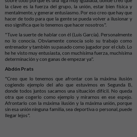
sobre todo porque es una liga muy igualada, donde creo que
la clave es la fuerza del grupo, la unión, estar bien física y
mentalmente, y generar entusiasmo. Por eso creo que hay que
hacer de todo para que la gente se pueda volver a ilusionar y
eso significa que lo tenemos que hacer nosotros".
"Tuve la suerte de hablar con él (Luis García). Personalmente
no lo conocía. Obviamente conocía solo su trabajo como
entrenador y también su pasado como jugador por el club. Lo
he he visto muy entusiasta, con muchísima fuerza, muchísima
determinación y con ganas de empezar ya".
Abdón Prats
"Creo que lo tenemos que afrontar con la máxima ilusión
cogiendo ejemplo del año que estuvimos en Segunda B,
donde todos juntos sacamos una situación difícil. No queda
otra que cogerlo como ejemplo y mirarnos en ese espejo.
Afrontarlo con la máxima ilusión y la máxima unión, porque
sin esa unión ninguna familia, sea deportiva o personal, puede
llegar lejos".