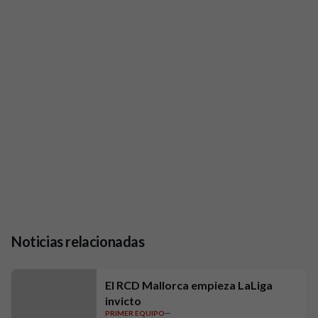
Noticias relacionadas
El RCD Mallorca empieza LaLiga
invicto
PRIMER EQUIPO