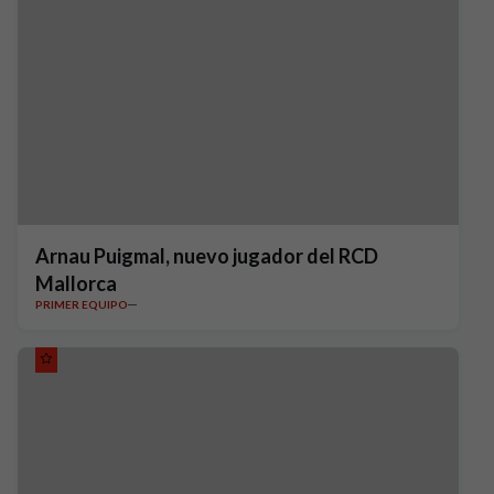
Arnau Puigmal, nuevo jugador del RCD
Mallorca
PRIMER EQUIPO