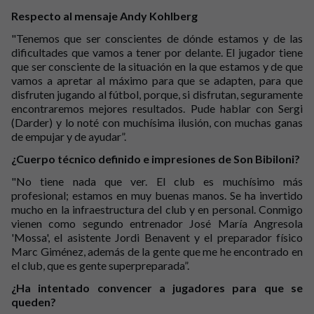
Respecto al mensaje Andy Kohlberg
"Tenemos que ser conscientes de dónde estamos y de las
dificultades que vamos a tener por delante. El jugador tiene
que ser consciente de la situación en la que estamos y de que
vamos a apretar al máximo para que se adapten, para que
disfruten jugando al fútbol, porque, si disfrutan, seguramente
encontraremos mejores resultados. Pude hablar con Sergi
(Darder) y lo noté con muchísima ilusión, con muchas ganas
de empujar y de ayudar”.
¿Cuerpo técnico definido e impresiones de Son Bibiloni?
"No tiene nada que ver. El club es muchísimo más
profesional; estamos en muy buenas manos. Se ha invertido
mucho en la infraestructura del club y en personal. Conmigo
vienen como segundo entrenador José María Angresola
'Mossa', el asistente Jordi Benavent y el preparador físico
Marc Giménez, además de la gente que me he encontrado en
el club, que es gente superpreparada”.
¿Ha intentado convencer a jugadores para que se
queden?