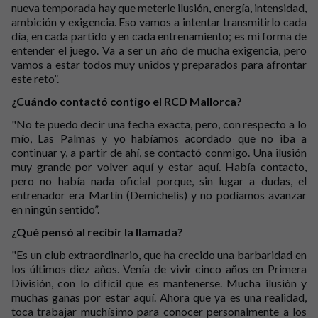
nueva temporada hay que meterle ilusión, energía, intensidad,
ambición y exigencia. Eso vamos a intentar transmitirlo cada
día, en cada partido y en cada entrenamiento; es mi forma de
entender el juego. Va a ser un año de mucha exigencia, pero
vamos a estar todos muy unidos y preparados para afrontar
este reto”.
¿Cuándo contactó contigo el RCD Mallorca?
"No te puedo decir una fecha exacta, pero, con respecto a lo
mío, Las Palmas y yo habíamos acordado que no iba a
continuar y, a partir de ahí, se contactó conmigo. Una ilusión
muy grande por volver aquí y estar aquí. Había contacto,
pero no había nada oficial porque, sin lugar a dudas, el
entrenador era Martín (Demichelis) y no podíamos avanzar
en ningún sentido”.
¿Qué pensó al recibir la llamada?
"Es un club extraordinario, que ha crecido una barbaridad en
los últimos diez años. Venía de vivir cinco años en Primera
División, con lo difícil que es mantenerse. Mucha ilusión y
muchas ganas por estar aquí. Ahora que ya es una realidad,
toca trabajar muchísimo para conocer personalmente a los