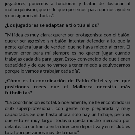
jugadores, ponernos a funcionar y tratar de ilusionar al
mallorquinismo, que es lo que queremos, para que nos ayuden
y consigamos victorias”.
¿Los jugadores se adaptan a ti o tú a ellos?
"Mi idea es muy clara: querer ser protagonista con el balón,
querer ser agresivo sin balón, intentar defender alto, que la
gente quiera jugar de verdad, que no haya miedo al error. El
mayor error para mí siempre es no querer jugar cuando
trabajas cada día para jugar. Estoy convencido de que tienen
capacidad y de que no vamos a tener miedo a equivocarnos
porque lo vamos a trabajar cada día”.
¿Cómo es la coordinación de Pablo Ortells y en qué
posiciones crees que el Mallorca necesita más
futbolistas?
"La coordinación es total. Sinceramente, me he encontrado un
club superprofesional, con gente muy preparada y muy
capacitada. Sé que hasta ahora solo hay un fichaje, pero es
que esto es muy largo; todavía queda mucho mercado por
delante. La confianza en la dirección deportiva y en el club es
total porque vamos muy de la mano”.