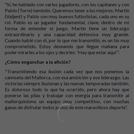
"Sí, he hablado con varios jugadores, con los capitanes y con
Pablo (Torre) también. Queremos tener a los mejores; Martín
(Valjent) y Pablo son muy buenos futbolistas, cada uno en su
rol. Pablo es un jugador fundamental, clave, dentro de mi
forma de entender el juego. Martín tiene un liderazgo
extraordinario y una capacidad defensiva muy grande.
Cuando hablé con él, por lo que me transmitió, es un tío muy
comprometido. Estoy deseando que llegue mañana para
poder mirarles a los ojos y decirles: 'Hay que estar aquí'”.
¿Cómo enganchar a la afición?
"Transmitiendo esa ilusión cada vez que nos ponemos la
camiseta del Mallorca, con esa ambición y ese liderazgo. Las
victorias siempre ilusionan y las nuevas temporadas también.
Es doloroso todo lo que ha ocurrido, pero ahora hay que
ponerse las pilas y trabajar con energía para transmitir al
mallorquinismo un equipo muy competitivo, con muchas
ganas de disfrutar todos juntos de este maravilloso deporte”.