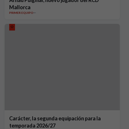
Arnau Puigmal, nuevo jugador del RCD
Mallorca
PRIMER EQUIPO
Carácter, la segunda equipación para la
temporada 2026/27