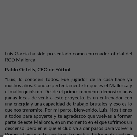
Luis García ha sido presentado como entrenador oficial del
RCD Mallorca
Pablo Ortells, CEO de Fútbol:
"Luis, lo conocéis todos. Fue jugador de la casa hace ya
muchos años. Conoce perfectamente lo que es el Mallorca y
el mallorquinismo. Desde el primer momento demostró unas
ganas locas de venir a este proyecto. Es un entrenador con
una energía y una capacidad de trabajo brutales, y eso es lo
que nos transmite. Por mi parte, bienvenido, Luis. Nos tienes
a todos para apoyarte y te agradezco que vuelvas a formar
parte de este Mallorca, en un momento en el que sufrimos un
descenso, pero en el que el club va a dar pasos para volver a
Primera División. Tu suerte es la nuestra. Todos juntos —Luis,