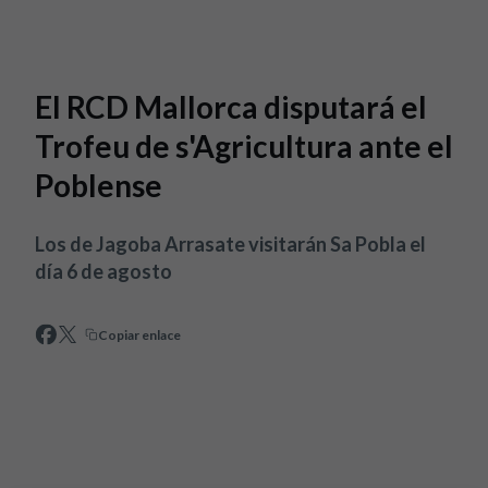
Skip to main content
El RCD Mallorca disputará el
Trofeu de s'Agricultura ante el
Poblense
Los de Jagoba Arrasate visitarán Sa Pobla el
día 6 de agosto
Copiar enlace