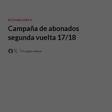
Skip to main content
RCD MALLORCA
Campaña de abonados
segunda vuelta 17/18
Copiar enlace