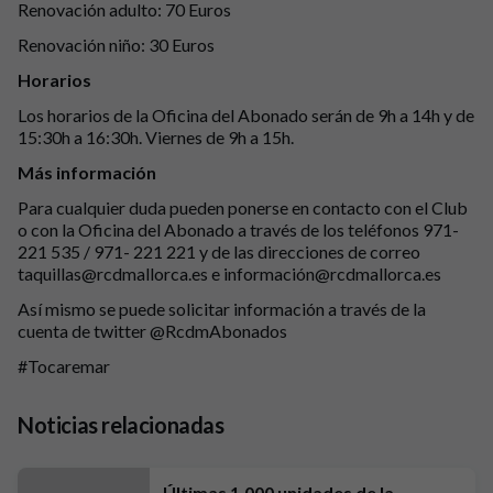
Renovación adulto: 70 Euros
Renovación niño: 30 Euros
Horarios
Los horarios de la Oficina del Abonado serán de 9h a 14h y de
15:30h a 16:30h. Viernes de 9h a 15h.
Más información
Para cualquier duda pueden ponerse en contacto con el Club
o con la Oficina del Abonado a través de los teléfonos 971-
221 535 / 971- 221 221 y de las direcciones de correo
taquillas@rcdmallorca.es e información@rcdmallorca.es
Así mismo se puede solicitar información a través de la
cuenta de twitter @RcdmAbonados
#Tocaremar
Noticias relacionadas
Últimas 1.000 unidades de la