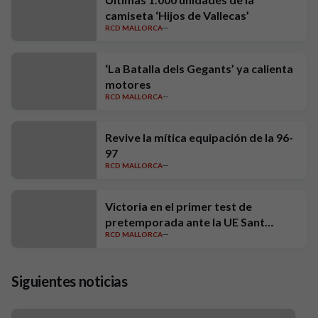
camiseta ‘Hijos de Vallecas’
RCD MALLORCA
‘La Batalla dels Gegants’ ya calienta
motores
RCD MALLORCA
Revive la mítica equipación de la 96-
97
RCD MALLORCA
Victoria en el primer test de
pretemporada ante la UE Sant
RCD MALLORCA
Andreu (1-0)
Siguientes noticias