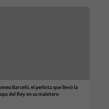
omeu Barceló, el peñista que llevó la
opa del Rey en su maletero