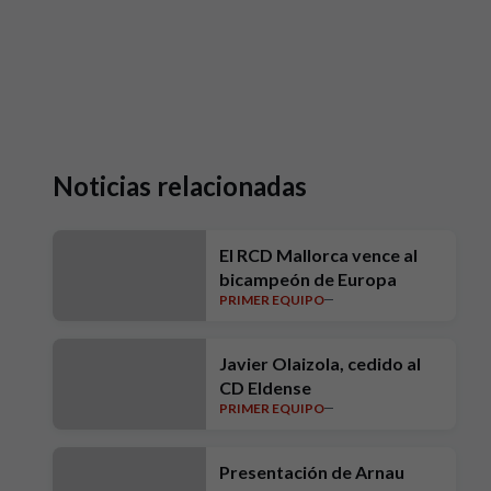
Noticias relacionadas
El RCD Mallorca vence al
bicampeón de Europa
PRIMER EQUIPO
Javier Olaizola, cedido al
CD Eldense
PRIMER EQUIPO
Presentación de Arnau