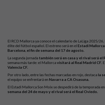
El RCD Mallorca ya conoce el calendario de LaLiga 2025/26, l
élite del fútbol español. El estreno será en el
Estadi Mallorc
Barcelona
,
el fin de semana del 17 de agosto.
La segunda jornada
también será en casa y el rival será el
semana más tarde: el Mallorca
visitará al Real Madrid CF
. 
Valencia CF.
Por otro lado, entre las fechas marcadas en rojo, destaca
la s
el equipo se enfrentará en
Navarra a CA Osasuna.
El Estadi Mallorca Son Moix se despedirá de la temporada en
semana del 24 de mayo y el rival será el Real Oviedo.