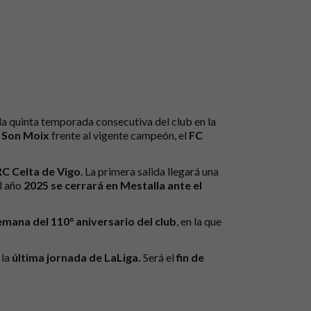
a quinta temporada consecutiva del club en la
a Son Moix
frente al vigente campeón, el
FC
 RC Celta de Vigo
. La primera salida llegará una
El año
2025 se cerrará en Mestalla ante el
emana del 110° aniversario del club
, en la que
 la
última jornada de LaLiga.
Será el
fin de