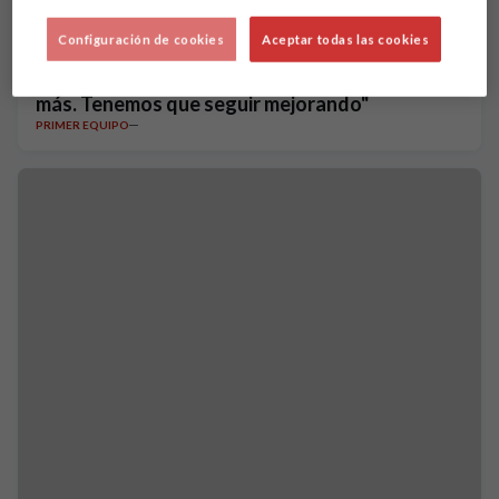
Configuración de cookies
Aceptar todas las cookies
Marc Pedraza: "Los rivales nos conocen mucho
más. Tenemos que seguir mejorando"
PRIMER EQUIPO