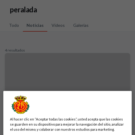
Skip to main content
peralada
Todo
Noticias
Vídeos
Galerías
4 resultados
Al hacer clic en “Aceptar todas las cookies”, usted acepta que las cookies
se guarden en su dispositivo para mejorar la navegación del sitio, analizar
el uso del mismo, y colaborar con nuestros estudios para marketing.