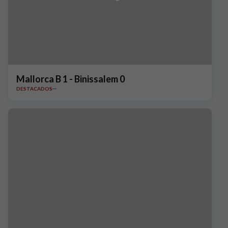
Mallorca B 1 - Binissalem 0
DESTACADOS