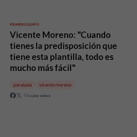
Skip to main content
PRIMER EQUIPO
Vicente Moreno: "Cuando
tienes la predisposición que
tiene esta plantilla, todo es
mucho más fácil"
peralada
vicente moreno
Copiar enlace